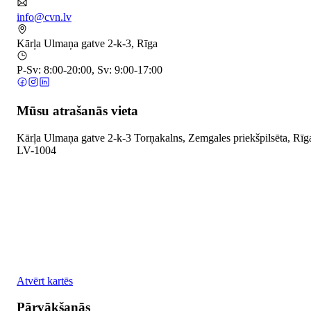
info@cvn.lv
Kārļa Ulmaņa gatve 2-k-3, Rīga
P-Sv: 8:00-20:00, Sv: 9:00-17:00
Mūsu atrašanās vieta
Kārļa Ulmaņa gatve 2-k-3 Torņakalns, Zemgales priekšpilsēta, Rīg
LV-1004
Atvērt kartēs
Pārvākšanās